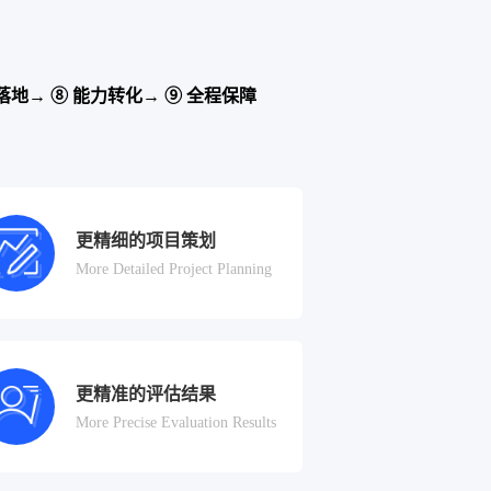
落地→ ⑧ 能力转化→ ⑨ 全程保障
更精细的项目策划
More Detailed Project Planning
更精准的评估结果
More Precise Evaluation Results