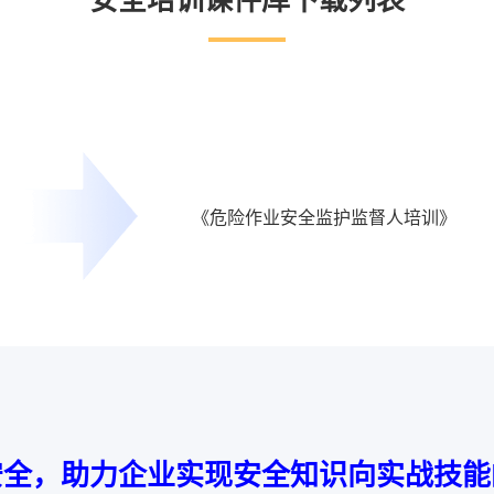
安全培训课件库下载列表
《危险作业安全监护监督人培训》
安全，助力企业实现安全知识向实战技能