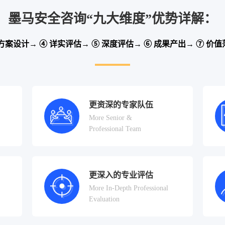
墨马安全咨询“九大维度”优势详解：
 方案设计→ ④ 详实评估→ ⑤ 深度评估→ ⑥ 成果产出→ ⑦ 价值
更资深的专家队伍
More Senior &
Professional Team
更深入的专业评估
More In-Depth Professional
Evaluation