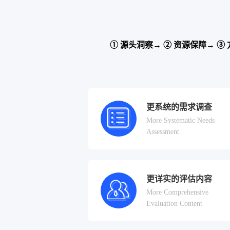
① 源头洞察→ ② 资源保障→ ③
更系统的需求调查
More Systematic Needs
Assessment
更详实的评估内容
More Comprehensive
Evaluation Content