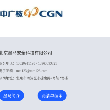
北京墨马安全科技有限公司
业务电话：13520911198 / 13963393721
电子邮箱：mm123@mm123.com
公司地址：北京市海淀区永捷南路2号院2号楼
墨马简介
两清单编审