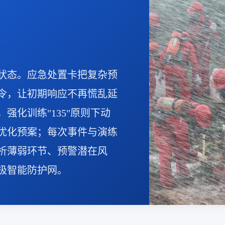
状态。应急处置卡把复杂预
令，让初期响应不再慌乱延
强化训练"135"原则下动
优化预案；每次事件与演练
析薄弱环节、预警潜在风
极智能防护网。