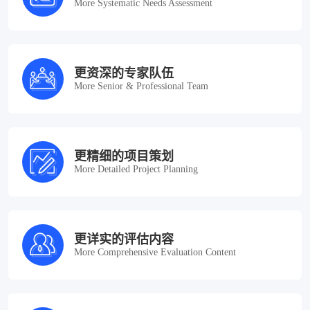
More Systematic Needs Assessment
更资深的专家队伍
More Senior & Professional Team
更精细的项目策划
More Detailed Project Planning
更详实的评估内容
More Comprehensive Evaluation Content