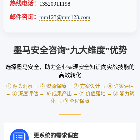
热线电话：
13520911198
邮件咨询：
mm123@mm123.com
墨马安全咨询“九大维度”优势
选择墨马安全，助力企业实现安全知识向实战技能的
高效转化
① 源头洞察 → ② 资源保障 → ③ 方案设计 → ④ 详实评估
→ ⑤ 深度评估 → ⑥ 成果产出 → ⑦ 价值落地 → ⑧ 能力转
化 → ⑨ 全程保障
更系统的需求调查