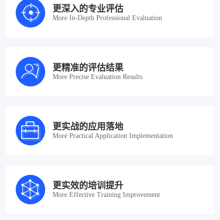
更深入的专业评估
More In-Depth Professional Evaluation
更精准的评估结果
More Precise Evaluation Results
更实战的应用落地
More Practical Application Implementation
更实效的培训提升
More Effective Training Improvement